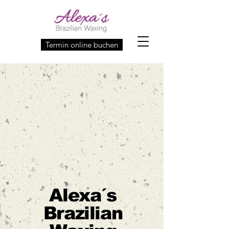
Termin online buchen
Alexa´s
Brazilian