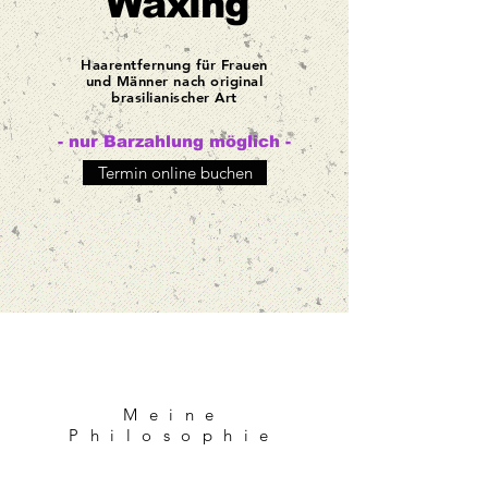
Waxing
Haarentfernung für Frauen
und Männer nach original
brasilianischer Art
- nur Barzahlung möglich -
Termin online buchen
Meine
Philosophie