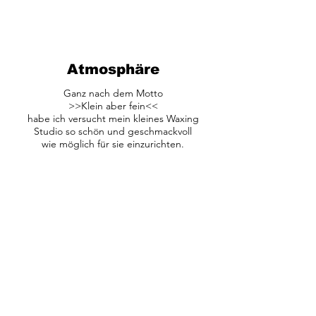
Atmosphäre
Ganz nach dem Motto
>>Klein aber fein<<
habe ich versucht mein kleines Waxing
Studio so schön und geschmackvoll
wie möglich für sie einzurichten.