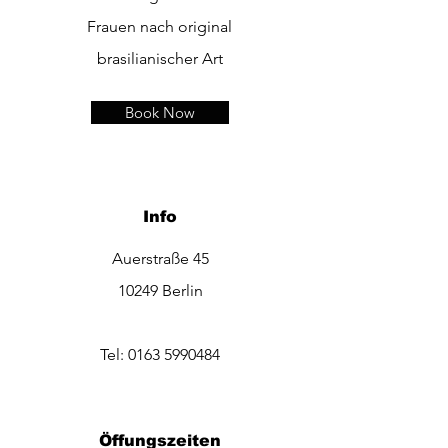
Frauen nach original
brasilianischer Art
Book Now
Info
Auerstraße 45
10249 Berlin
Tel:
0163 5990484
Öffungszeiten