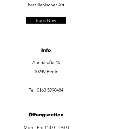
brasilianischer Art
Book Now
Info
Auerstraße 45
10249 Berlin
Tel:
0163 5990484
Öffungszeiten
Mon - Fri: 11:00 - 19:00