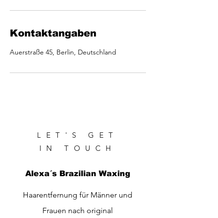
Kontaktangaben
Auerstraße 45, Berlin, Deutschland
LET'S GET
IN TOUCH
Alexa´s Brazilian Waxing
Haarentfernung für Männer und
Frauen nach original