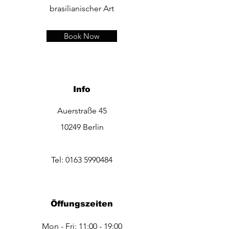
brasilianischer Art
Book Now
Info
Auerstraße 45
10249 Berlin
Tel:
0163 5990484
Öffungszeiten
Mon - Fri: 11:00 - 19:00