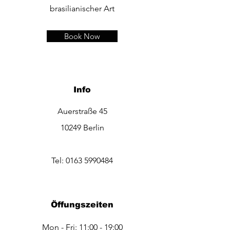
brasilianischer Art
Book Now
Info
Auerstraße 45
10249 Berlin
Tel:
0163 5990484
Öffungszeiten
Mon - Fri: 11:00 - 19:00